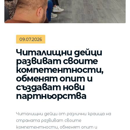
09.07.2026
Читалищни дейци
развиват своите
компетентности,
обменят опит и
създават нови
партньорства
Читалищни дейци от различни краища на
страната развиват своите
компетентности, обменят опит и