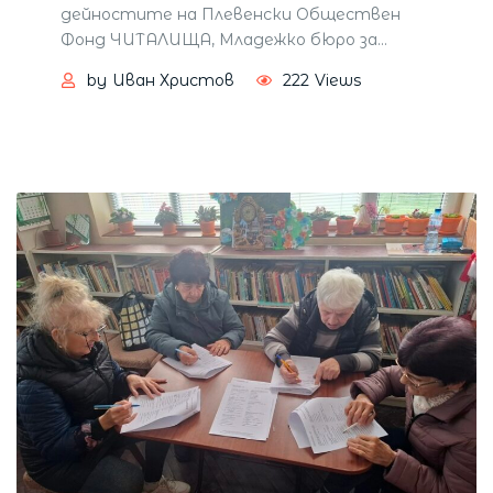
дейностите на Плевенски Обществен
Фонд ЧИТАЛИЩА, Младежко бюро за
…
by
Иван Христов
222
Views