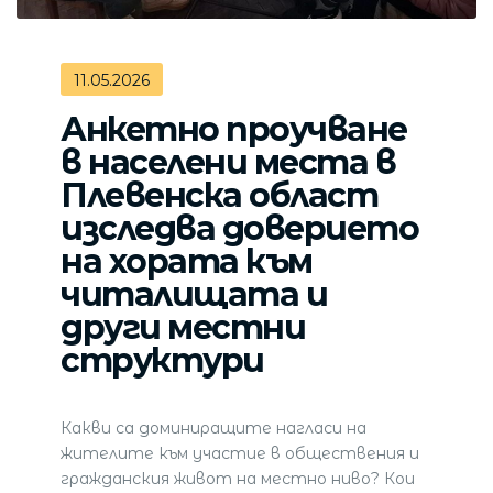
11.05.2026
Анкетно проучване
в населени места в
Плевенска област
изследва доверието
на хората към
читалищата и
други местни
структури
Какви са доминиращите нагласи на
жителите към участие в обществения и
гражданския живот на местно ниво? Кои