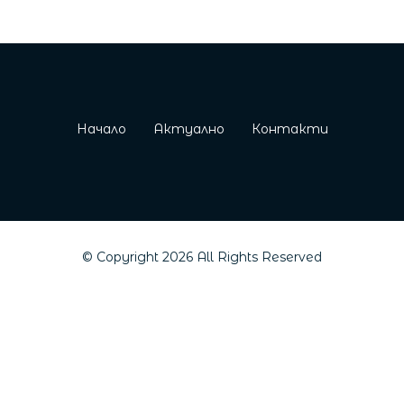
Начало
Актуално
Контакти
© Copyright
2026
All Rights Reserved