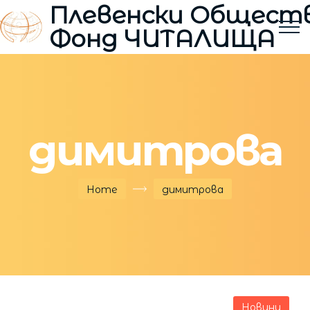
Плевенски Общест
Фонд ЧИТАЛИЩА
димитрова
Home
димитрова
Новини