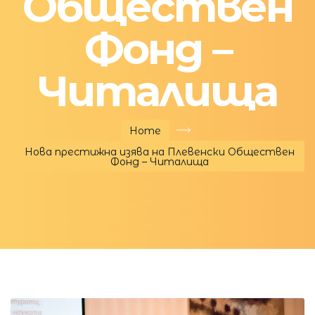
Обществен
Фонд –
Читалища
Home
Нова престижна изява на Плевенски Обществен
Фонд – Читалища