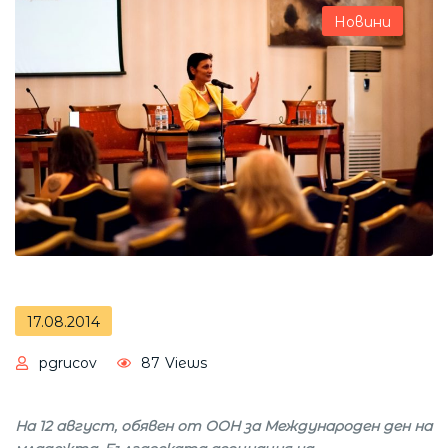
Новини
17.08.2014
pgrucov
87
Views
На 12 август, обявен от ООН за Международен ден на