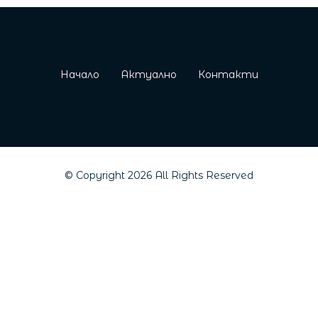
Начало
Актуално
Контакти
© Copyright
2026
All Rights Reserved