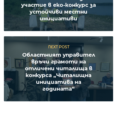
участие в еко-конкурс за
устойчиви местни
инициативи
NEXT POST
Областният управител
връчи грамоти на
отличени читалища в
конкурса „Читалищна
инициатива на
годината“